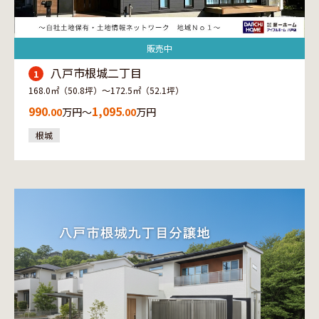
販売中
八戸市根城二丁目
1
168.0㎡（50.8坪）〜172.5㎡（52.1坪）
990
1,095
.00
万円〜
.00
万円
根城