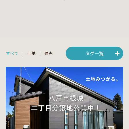
タグ一覧
すべて
土地
建売