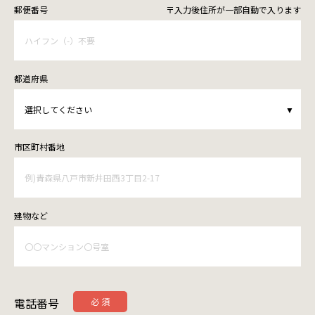
郵便番号
都道府県
市区町村
番地
建物など
電話番号