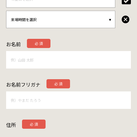
お名前
お名前フリガナ
住所