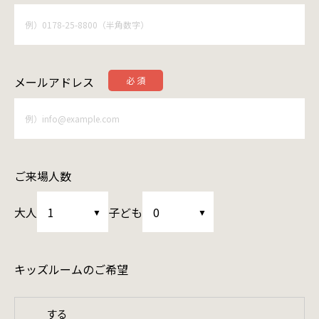
メールアドレス
ご来場人数
大人
子ども
キッズルームの
ご希望
する