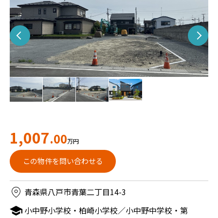
1,007
.00
万円
この物件を問い合わせる
青森県八戸市青葉二丁目14-3
小中野小学校・柏崎小学校／小中野中学校・第