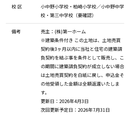
校 区
小中野小学校・柏崎小学校／小中野中学
校・第三中学校（要確認）
備考
売主：(株)第一ホーム
※建築条件付き この土地は、土地売買
契約後3ヶ月以内に当社と住宅の建築請
負契約を結ぶ事を条件として販売し、こ
の期間に建築請負契約が成立しない場合
は土地売買契約を白紙に戻し、申込金そ
の他受領した金額は全額返還いたしま
す。
更新日：2026年4月3日
次回更新予定日：2026年7月31日