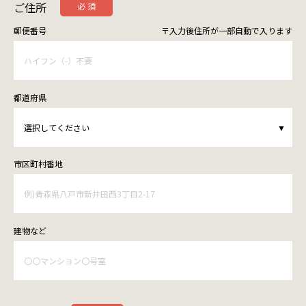
ご住所
郵便番号
都道府県
市区町村
番地
建物など