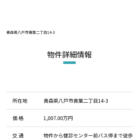
青森県八戸市青葉二丁目14-3
物件詳細情報
所在地
青森県八戸市青葉二丁目14-3
価 格
1,007
.00
万円
交 通
物件から健診センター前バス停まで徒歩