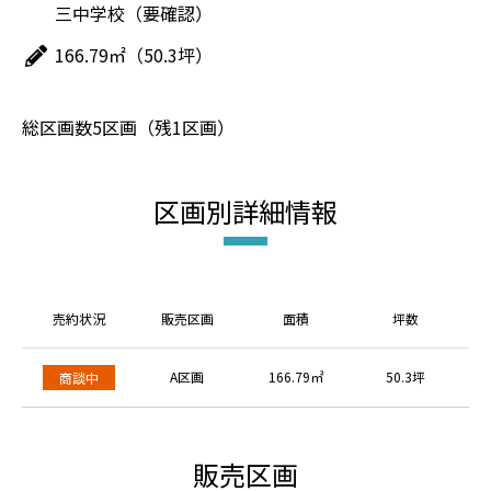
三中学校（要確認）
166.79㎡（50.3坪）
総区画数5区画（残1区画）
区画別詳細情報
売約状況
販売区画
面積
坪数
A区画
166.79㎡
50.3坪
商談中
販売区画